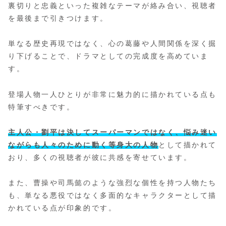
裏切りと忠義といった複雑なテーマが絡み合い、視聴者
を最後まで引きつけます。
単なる歴史再現ではなく、心の葛藤や人間関係を深く掘
り下げることで、ドラマとしての完成度を高めていま
す。
登場人物一人ひとりが非常に魅力的に描かれている点も
特筆すべきです。
主人公・劉平は決してスーパーマンではなく、悩み迷い
ながらも人々のために動く等身大の人物
として描かれて
おり、多くの視聴者が彼に共感を寄せています。
また、曹操や司馬懿のような強烈な個性を持つ人物たち
も、単なる悪役ではなく多面的なキャラクターとして描
かれている点が印象的です。