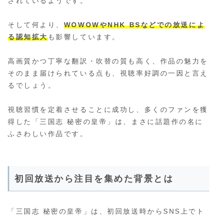
されているようです。
そして何より、
WOWOWやNHK BSなどでの放送によ
る認知拡大
も影響しています。
高画質かつ丁寧な翻訳・吹替の質も高く、作品の魅力を
そのまま届けられている点も、視聴率好調の一因と言え
るでしょう。
視聴習慣を定着させることに成功し、多くのファンを獲
得した「三国志 秘密の皇帝」は、まさに話題作の名に
ふさわしい作品です。
初回放送から注目を集めた背景とは
「三国志 秘密の皇帝」は、初回放送時からSNS上でト