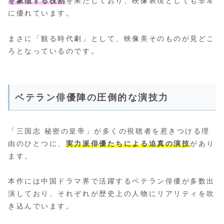
を象徴する役割
を果たしており、映像表現としても非常
に優れています。
まさに「観る時代劇」として、映像美そのものが見どこ
ろとなっているのです。
ベテラン俳優陣の圧倒的な演技力
「三国志 秘密の皇帝」が多くの視聴者を惹きつける理
由のひとつに、
実力派俳優たちによる迫真の演技
があり
ます。
本作には中国ドラマ界で活躍するベテラン俳優が多数出
演しており、それぞれが歴史上の人物にリアリティを吹
き込んでいます。