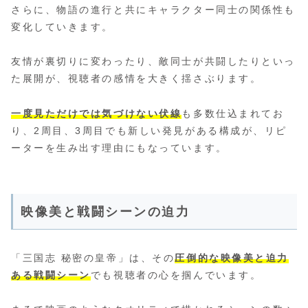
さらに、物語の進行と共にキャラクター同士の関係性も
変化していきます。
友情が裏切りに変わったり、敵同士が共闘したりといっ
た展開が、視聴者の感情を大きく揺さぶります。
一度見ただけでは気づけない伏線
も多数仕込まれてお
り、2周目、3周目でも新しい発見がある構成が、リピ
ーターを生み出す理由にもなっています。
映像美と戦闘シーンの迫力
「三国志 秘密の皇帝」は、その
圧倒的な映像美と迫力
ある戦闘シーン
でも視聴者の心を掴んでいます。