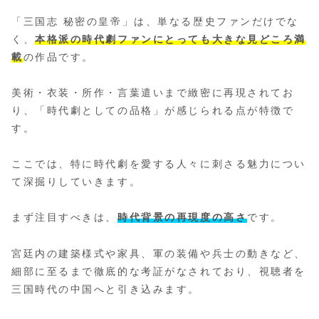
「三国志 秘密の皇帝」は、単なる歴史ファンだけでな
く、
本格派の時代劇ファンにとっても大きな見どころ満
載
の作品です。
美術・衣装・所作・言葉遣いまで緻密に再現されてお
り、「時代劇としての品格」が感じられる点が特徴で
す。
ここでは、特に時代劇を愛する人々に刺さる魅力につい
て深掘りしていきます。
まず注目すべきは、
時代背景の再現度の高さ
です。
宮廷内の建築様式や家具、軍の装備や兵士の動きなど、
細部に至るまで徹底的な考証がなされており、視聴者を
三国時代の中国へと引き込みます。