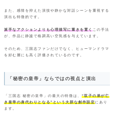
また、感情を抑えた演技や静かな対話シーンを重視する
演出も特徴的です。
派手なアクションよりも心理描写に重きを置く
この手法
が、作品に静謐で格調高い空気感を与えています。
そのため、三国志ファンだけでなく、ヒューマンドラマ
を好む層にも高く評価されているのです。
「秘密の皇帝」ならではの視点と演出
「三国志 秘密の皇帝」の最大の特徴は、
“双子の弟が亡
き皇帝の身代わりとなる”という大胆な創作設定
にあり
ます。