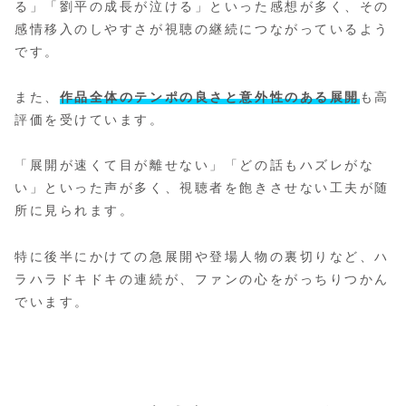
る」「劉平の成長が泣ける」といった感想が多く、その
感情移入のしやすさが視聴の継続につながっているよう
です。
また、
作品全体のテンポの良さと意外性のある展開
も高
評価を受けています。
「展開が速くて目が離せない」「どの話もハズレがな
い」といった声が多く、視聴者を飽きさせない工夫が随
所に見られます。
特に後半にかけての急展開や登場人物の裏切りなど、ハ
ラハラドキドキの連続が、ファンの心をがっちりつかん
でいます。