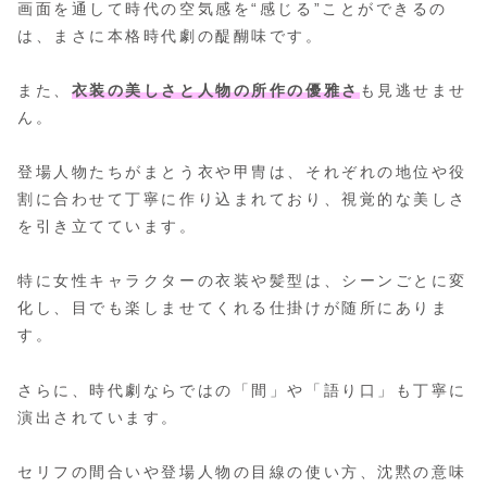
画面を通して時代の空気感を“感じる”ことができるの
は、まさに本格時代劇の醍醐味です。
また、
衣装の美しさと人物の所作の優雅さ
も見逃せませ
ん。
登場人物たちがまとう衣や甲冑は、それぞれの地位や役
割に合わせて丁寧に作り込まれており、視覚的な美しさ
を引き立てています。
特に女性キャラクターの衣装や髪型は、シーンごとに変
化し、目でも楽しませてくれる仕掛けが随所にありま
す。
さらに、時代劇ならではの「間」や「語り口」も丁寧に
演出されています。
セリフの間合いや登場人物の目線の使い方、沈黙の意味