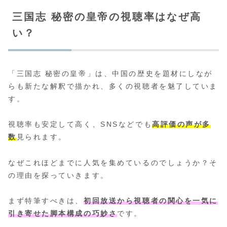
三国志 秘密の皇帝の視聴率はなぜ高
い？
「三国志 秘密の皇帝」は、中国の歴史を題材にしなが
らも新たな解釈で描かれ、多くの視聴者を魅了していま
す。
視聴率も安定して高く、SNSなどでも
高評価の声が多
数
見られます。
なぜこれほどまでに人気を集めているのでしょうか？そ
の理由を探っていきます。
まず特筆すべきは、
初回放送から視聴者の関心を一気に
引き寄せた脚本構成の巧妙さ
です。