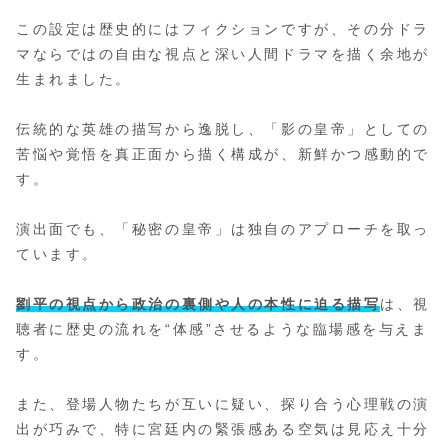
この設定は歴史的にはフィクションですが、その分ドラ
マならではの自由な視点と深い人間ドラマを描く余地が
生まれました。
伝統的な英雄の描写から逸脱し、「影の皇帝」としての
苦悩や覚悟を真正面から描く構成が、新鮮かつ感動的で
す。
演出面でも、「秘密の皇帝」は独自のアプローチを取っ
ています。
劉平の視点から政治の裏側や人の本性に迫る描写
は、視
聴者に歴史の流れを“体感”させるような臨場感を与えま
す。
また、登場人物たちが互いに疑い、探り合う心理戦の演
出が巧みで、特に宮廷内の緊張感ある空気は見応え十分