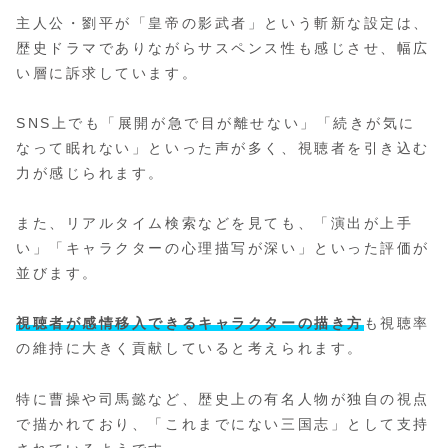
主人公・劉平が「皇帝の影武者」という斬新な設定は、
歴史ドラマでありながらサスペンス性も感じさせ、幅広
い層に訴求しています。
SNS上でも「展開が急で目が離せない」「続きが気に
なって眠れない」といった声が多く、視聴者を引き込む
力が感じられます。
また、リアルタイム検索などを見ても、「演出が上手
い」「キャラクターの心理描写が深い」といった評価が
並びます。
視聴者が感情移入できるキャラクターの描き方
も視聴率
の維持に大きく貢献していると考えられます。
特に曹操や司馬懿など、歴史上の有名人物が独自の視点
で描かれており、「これまでにない三国志」として支持