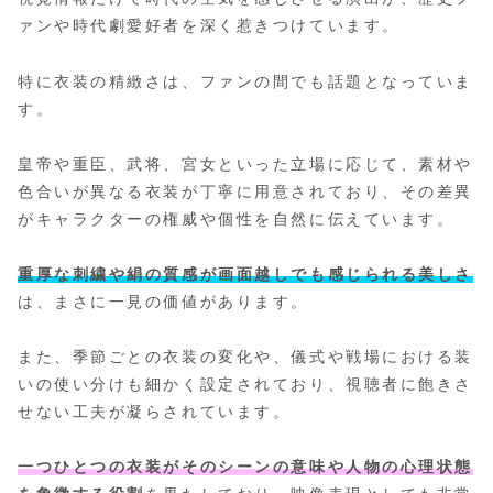
ァンや時代劇愛好者を深く惹きつけています。
特に衣装の精緻さは、ファンの間でも話題となっていま
す。
皇帝や重臣、武将、宮女といった立場に応じて、素材や
色合いが異なる衣装が丁寧に用意されており、その差異
がキャラクターの権威や個性を自然に伝えています。
重厚な刺繍や絹の質感が画面越しでも感じられる美しさ
は、まさに一見の価値があります。
また、季節ごとの衣装の変化や、儀式や戦場における装
いの使い分けも細かく設定されており、視聴者に飽きさ
せない工夫が凝らされています。
一つひとつの衣装がそのシーンの意味や人物の心理状態