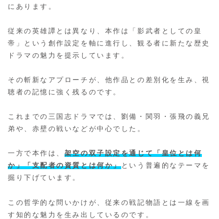
にあります。
従来の英雄譚とは異なり、本作は「影武者としての皇
帝」という創作設定を軸に進行し、観る者に新たな歴史
ドラマの魅力を提示しています。
その斬新なアプローチが、他作品との差別化を生み、視
聴者の記憶に強く残るのです。
これまでの三国志ドラマでは、劉備・関羽・張飛の義兄
弟や、赤壁の戦いなどが中心でした。
一方で本作は、
架空の双子設定を通じて「皇位とは何
か」「支配者の資質とは何か」
という普遍的なテーマを
掘り下げています。
この哲学的な問いかけが、従来の戦記物語とは一線を画
す知的な魅力を生み出しているのです。