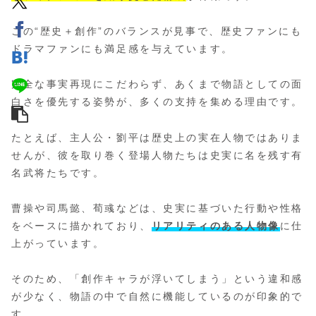
この“歴史＋創作”のバランスが見事で、歴史ファンにも
ドラマファンにも満足感を与えています。
完全な事実再現にこだわらず、あくまで物語としての面
白さを優先する姿勢が、多くの支持を集める理由です。
たとえば、主人公・劉平は歴史上の実在人物ではありま
せんが、彼を取り巻く登場人物たちは史実に名を残す有
名武将たちです。
曹操や司馬懿、荀彧などは、史実に基づいた行動や性格
をベースに描かれており、
リアリティのある人物像
に仕
上がっています。
そのため、「創作キャラが浮いてしまう」という違和感
が少なく、物語の中で自然に機能しているのが印象的で
す。