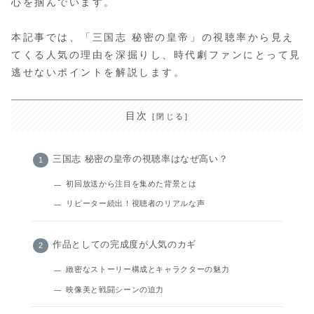
心を掴んでいます。
本記事では、「三国志 秘密の皇帝」の視聴率から見え
てくる人気の理由を深掘りし、時代劇ファンにとって見
逃せないポイントを解説します。
目次
三国志 秘密の皇帝の視聴率はなぜ高い？
初回放送から注目を集めた背景とは
リピーター続出！視聴者のリアルな声
作品としての完成度が人気のカギ
緻密なストーリー構成とキャラクターの魅力
映像美と戦闘シーンの迫力