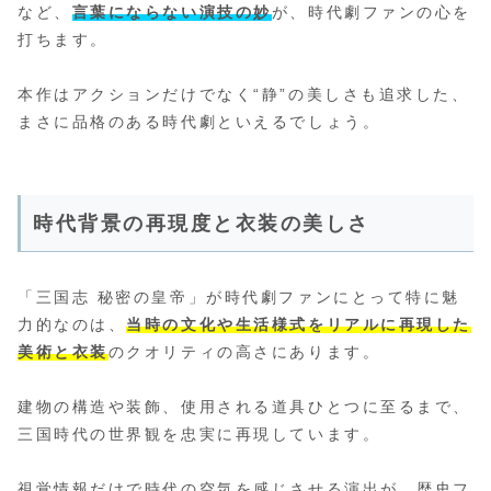
など、
言葉にならない演技の妙
が、時代劇ファンの心を
打ちます。
本作はアクションだけでなく“静”の美しさも追求した、
まさに品格のある時代劇といえるでしょう。
時代背景の再現度と衣装の美しさ
「三国志 秘密の皇帝」が時代劇ファンにとって特に魅
力的なのは、
当時の文化や生活様式をリアルに再現した
美術と衣装
のクオリティの高さにあります。
建物の構造や装飾、使用される道具ひとつに至るまで、
三国時代の世界観を忠実に再現しています。
視覚情報だけで時代の空気を感じさせる演出が、歴史フ