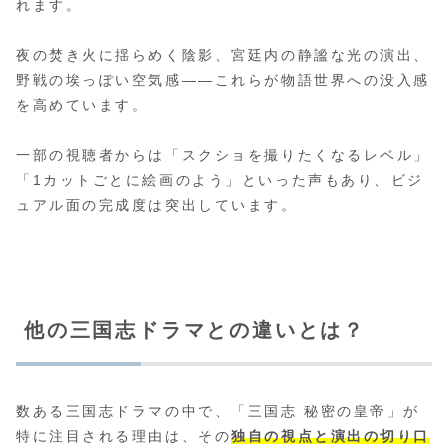
れます。
夜の焚き火に揺らめく陰影、宮廷内の静謐な光の演出、
野戦の埃っぽい空気感――これらが物語世界への没入感
を高めています。
一部の視聴者からは「スクショを撮りたくなるレベル」
「1カットごとに絵画のよう」といった声もあり、ビジ
ュアル面の完成度は突出しています。
他の三国志ドラマとの違いとは？
数ある三国志ドラマの中で、「三国志 秘密の皇帝」が
特に注目される理由は、その
独自の視点と演出の切り口