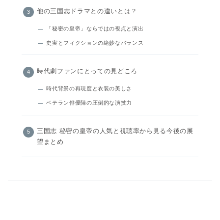
他の三国志ドラマとの違いとは？
「秘密の皇帝」ならではの視点と演出
史実とフィクションの絶妙なバランス
時代劇ファンにとっての見どころ
時代背景の再現度と衣装の美しさ
ベテラン俳優陣の圧倒的な演技力
三国志 秘密の皇帝の人気と視聴率から見る今後の展
望まとめ