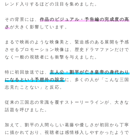
レンド入りするほどの注目を集めました。
その背景には、
作品のビジュアル・予告編の完成度の高
さ
が大きく影響しています。
まるで映画のような映像美と、緊迫感のある展開を予感
させるプロモーション映像は、歴史ドラマファンだけで
なく一般の視聴者にも衝撃を与えました。
特に初回放送では、
主人公・劉平が亡き皇帝の身代わり
になるという予想外の設定
に、多くの人が「こんな三国
志見たことない」と反応。
従来の三国志の常識を覆すストーリーラインが、大きな
話題を呼びました。
加えて、劉平の人間らしい葛藤や優しさが初回から丁寧
に描かれており、視聴者は感情移入しやすかったようで