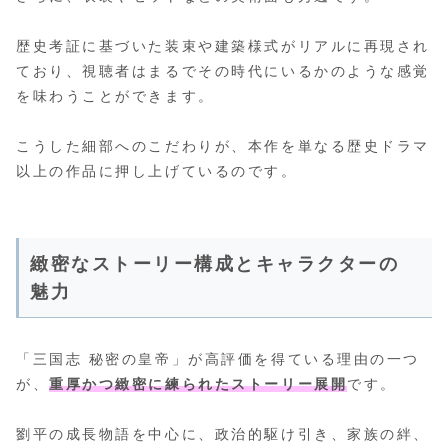
歴史考証に基づいた装束や建築様式がリアルに再現され
ており、視聴者はまるでその時代にいるかのような感覚
を味わうことができます。
こうした細部へのこだわりが、本作を単なる歴史ドラマ
以上の作品に押し上げているのです。
緻密なストーリー構成とキャラクターの
魅力
「三国志 秘密の皇帝」が高評価を得ている理由の一つ
が、
重厚かつ緻密に練られたストーリー展開
です。
劉平の成長物語を中心に、政治的駆け引き、家族の絆、