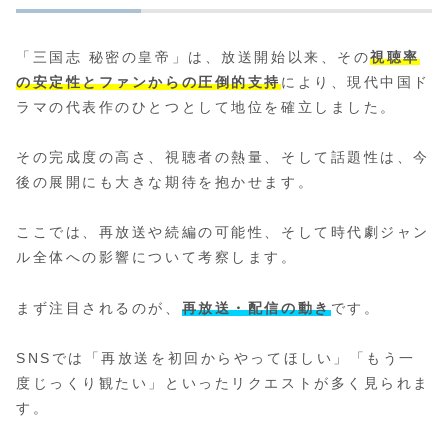
「三国志 秘密の皇帝」は、放送開始以来、その
視聴率
の安定性とファンからの圧倒的支持
により、現代中国ド
ラマの代表作のひとつとして地位を確立しました。
その完成度の高さ、視聴者の熱量、そして話題性は、今
後の展開にも大きな期待を抱かせます。
ここでは、再放送や続編の可能性、そして時代劇ジャン
ル全体への影響について考察します。
まず注目されるのが、
再放送・配信の動き
です。
SNSでは「再放送を初回からやってほしい」「もう一
度じっくり観たい」といったリクエストが多く見られま
す。