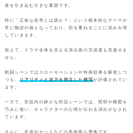
者を引き込む大きな要因です。
特に「正統な皇帝とは誰か？」という根本的なテーマが
常に物語の核となっており、回を重ねるごとに深みを増
していきます。
加えて、ドラマ全体を支える演出面の完成度も見逃せま
せん。
戦闘シーンではスローモーションや特殊効果を駆使しつ
つも、
リアリティと迫力を両立した描写
が評価されてい
ます。
一方で、宮廷内の静かな対話シーンでは、照明や構図を
巧みに使い、キャラクターの心情が伝わる演出がなされ
ています。
さらに、衣装やセットなどの美術面も秀逸です。