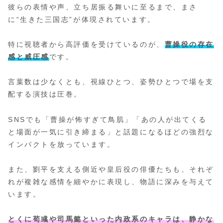
彼らの表情や声、立ち居振る舞いに至るまで、まさ
に“生きた三国志”が体現されています。
特に視聴者から高評価を受けているのが、
曹操役の存在
感と威圧感
です。
言葉数は少なくとも、視線ひとつ、姿勢ひとつで場を支
配する演技は圧巻。
SNSでも「曹操が怖すぎて鳥肌」「あの人が出てくる
と場面が一気に引き締まる」と話題になるほどの強烈な
インパクトを放っています。
また、劉平を支える側近や皇后役の俳優たちも、それぞ
れが複雑な感情を細やかに表現し、物語に深みを与えて
います。
とくに荀彧や司馬懿といった内政系のキャラは、静かな