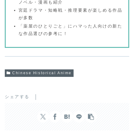
ノベル・漫画も紹介
宮廷ドラマ・知略戦・推理要素が楽しめる作品
が多数
「薬屋のひとりごと」にハマった人向けの新た
な作品選びの参考に！
Chinese Historical Anime
シェアする