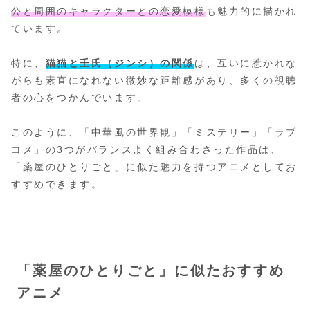
公と周囲のキャラクターとの恋愛模様
も魅力的に描かれ
ています。
特に、
猫猫と壬氏（ジンシ）の関係
は、互いに惹かれな
がらも素直になれない微妙な距離感があり、多くの視聴
者の心をつかんでいます。
このように、「中華風の世界観」「ミステリー」「ラブ
コメ」の3つがバランスよく組み合わさった作品は、
「薬屋のひとりごと」に似た魅力を持つアニメとしてお
すすめできます。
「薬屋のひとりごと」に似たおすすめ
アニメ