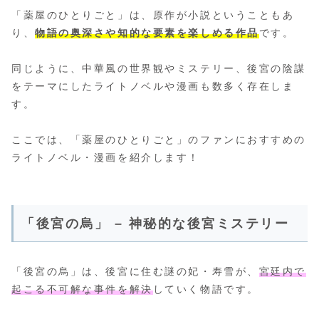
「薬屋のひとりごと」は、原作が小説ということもあ
り、
物語の奥深さや知的な要素を楽しめる作品
です。
同じように、中華風の世界観やミステリー、後宮の陰謀
をテーマにしたライトノベルや漫画も数多く存在しま
す。
ここでは、「薬屋のひとりごと」のファンにおすすめの
ライトノベル・漫画を紹介します！
「後宮の烏」 – 神秘的な後宮ミステリー
「後宮の烏」は、後宮に住む謎の妃・寿雪が、
宮廷内で
起こる不可解な事件を解決
していく物語です。