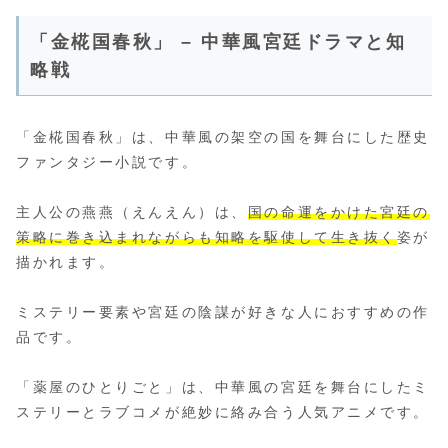
「金椛国春秋」 – 中華風宮廷ドラマと知
略戦
「金椛国春秋」は、中華風の架空の国を舞台にした歴史
ファンタジー小説です。
主人公の燕燕（えんえん）は、
国の命運をかけた宮廷の
策略に巻き込まれながらも知略を駆使して生き抜く
姿が
描かれます。
ミステリー要素や宮廷の陰謀が好きな人におすすめの作
品です。
「薬屋のひとりごと」は、中華風の宮廷を舞台にしたミ
ステリーとラブコメが絶妙に絡み合う人気アニメです。