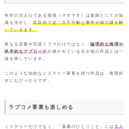
本作の主人公である猫猫（マオマオ）は薬師としての知
識を活かし、
宮廷内で起こる不可解な事件や病の謎を解
いていきます。
単なる恋愛や宮廷ドラマだけではなく、
論理的な推理や
科学的なアプローチ
が描かれている点が他の作品とは一
線を画しています。
このような知的なミステリー要素を持つ作品は、推理好
きにもぴったりです。
ラブコメ要素も楽しめる
ミステリーだけでなく、「薬屋のひとりごと」には
主人