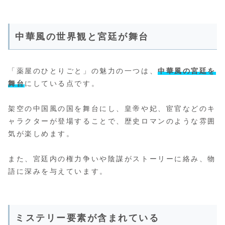
中華風の世界観と宮廷が舞台
「薬屋のひとりごと」の魅力の一つは、
中華風の宮廷を
舞台
にしている点です。
架空の中国風の国を舞台にし、皇帝や妃、宦官などのキ
ャラクターが登場することで、歴史ロマンのような雰囲
気が楽しめます。
また、宮廷内の権力争いや陰謀がストーリーに絡み、物
語に深みを与えています。
ミステリー要素が含まれている