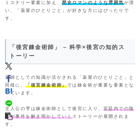
ミステリー要素に加え、
歴史ロマンのような雰囲気
が漂
い、「薬屋のひとりごと」が好きな方にはぴったりで
す。
「後宮錬金術師」 – 科学×後宮の知的ス
トーリー
薬師としての知識が活かされる「薬屋のひとりごと」と
同様に、
「後宮錬金術師」
では錬金術が重要な要素とな
っています。
主人公の雫は錬金術師として後宮に入り、
宮廷内での陰
謀や事件を解き明かしていく
ストーリーが展開されま
す。