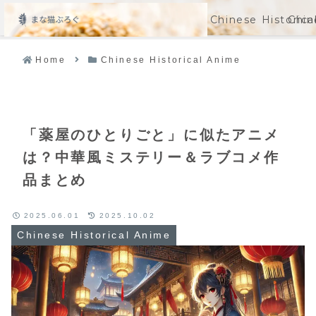
Chinese Historic
Chin
メニュー
Home
Chinese Historical Anime
「薬屋のひとりごと」に似たアニメ
は？中華風ミステリー＆ラブコメ作
品まとめ
2025.06.01
2025.10.02
Chinese Historical Anime