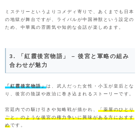
ミステリーというよりコメディ寄りで、あくまでも日本
の地獄が舞台ですが、ライバルが中国神獣という設定の
ため、中華風の雰囲気や知的な会話が楽しめます。
3. 「紅霞後宮物語」 – 後宮と軍略の組み
合わせが魅力
「紅霞後宮物語」
は、武人だった女性・小玉が皇后とな
り、後宮の陰謀や政治に巻き込まれるストーリーです。
宮廷内での駆け引きや知略戦が描かれ、
「薬屋のひとり
ごと」のような後宮の権力争いに興味がある方におすす
め
です。