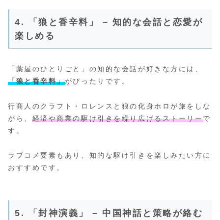
4. 「狼と香辛料」 – 知的な会話と恋愛が
楽しめる
「薬屋のひとりごと」の知的な会話が好きな方には、
「狼と香辛料」
がぴったりです。
行商人のクラフト・ロレンスと狼の化身ホロが旅をしな
がら、
経済や商業の駆け引きを繰り広げるストーリー
で
す。
ラブコメ要素もあり、知的な駆け引きを楽しみたい方に
おすすめです。
5. 「封神演義」 – 中国神話と策略が絡む