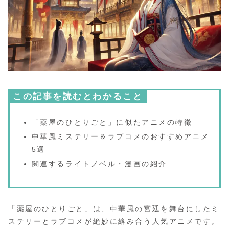
この記事を読むとわかること
「薬屋のひとりごと」に似たアニメの特徴
中華風ミステリー＆ラブコメのおすすめアニメ
5選
関連するライトノベル・漫画の紹介
「薬屋のひとりごと」は、中華風の宮廷を舞台にしたミ
ステリーとラブコメが絶妙に絡み合う人気アニメです。