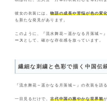
彼女の衣装には、
物語の成長や苦悩が色の変
も新たな発見があります。
このように、『流水舞花～遥かなる月落城～
ース
として、確かな存在感を放っています。
繊細な刺繍と色彩で描く中国伝
『流水舞花～遥かなる月落城～』の衣装を語
一目見るだけで、
古代中国の雅やかな世界観