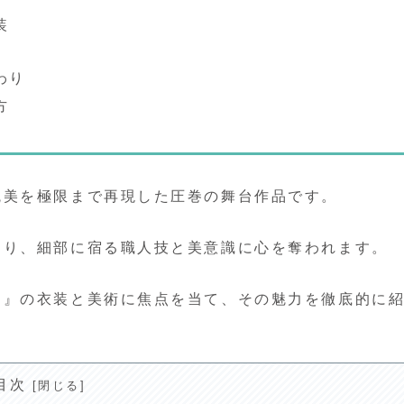
装
わり
方
統美を極限まで再現した圧巻の舞台作品です。
おり、細部に宿る職人技と美意識に心を奪われます。
～』の衣装と美術に焦点を当て、その魅力を徹底的に
目次