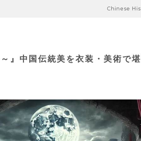
Chinese His
城～』中国伝統美を衣装・美術で