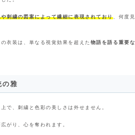
化や刺繍の図案によって繊細に表現されており
、何度
』の衣装は、単なる視覚効果を超えた
物語を語る重要
統の雅
る上で、刺繍と色彩の美しさは外せません。
が広がり、心を奪われます。