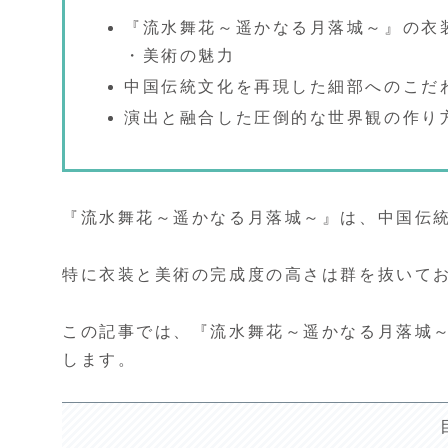
『流水舞花～遥かなる月落城～』の衣
・美術の魅力
中国伝統文化を再現した細部へのこだ
演出と融合した圧倒的な世界観の作り
『流水舞花～遥かなる月落城～』は、中国伝
特に衣装と美術の完成度の高さは群を抜いて
この記事では、『流水舞花～遥かなる月落城
します。