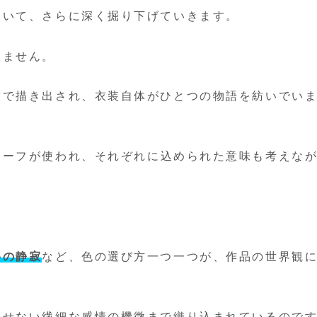
ついて、さらに深く掘り下げていきます。
りません。
技で描き出され、衣装自体がひとつの物語を紡いでい
チーフが使われ、それぞれに込められた意味も考えな
碧の静寂
など、色の選び方一つ一つが、作品の世界観
表せない
繊細な感情の機微
まで織り込まれているので