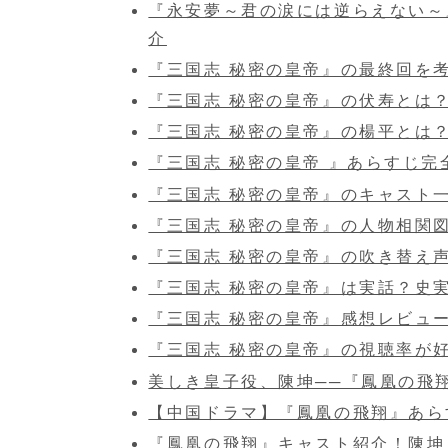
『永安夢～君の涙には逆らえない～
介
『三国志 秘密の皇帝』の最終回を
『三国志 秘密の皇帝』の伏寿とは
『三国志 秘密の皇帝』の楊平とは
『三国志 秘密の皇帝 』あらすじ
『三国志 秘密の皇帝』のキャスト
『三国志 秘密の皇帝』の人物相関
『三国志 秘密の皇帝』の吹き替え
『三国志 秘密の皇帝』は実話？史
『三国志 秘密の皇帝』感想レビュ
『三国志 秘密の皇帝』の視聴率が
美しき皇子役、陳坤──『鳳凰の飛
【中国ドラマ】『鳳凰の飛翔』あら
『鳳凰の飛翔』キャスト紹介！陳坤