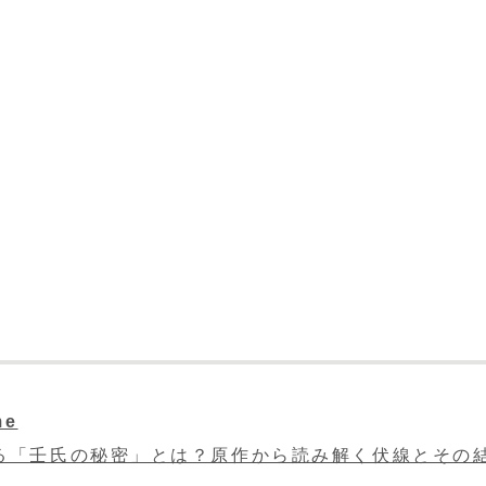
me
る「壬氏の秘密」とは？原作から読み解く伏線とその