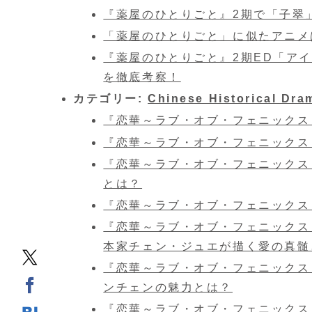
『薬屋のひとりごと』2期で「子翠
「薬屋のひとりごと」に似たアニメ
『薬屋のひとりごと』2期ED「ア
を徹底考察！
カテゴリー:
Chinese Historical Dra
『恋華～ラブ・オブ・フェニックス
『恋華～ラブ・オブ・フェニックス
『恋華～ラブ・オブ・フェニックス
とは？
『恋華～ラブ・オブ・フェニックス
『恋華～ラブ・オブ・フェニックス
本家チェン・ジュエが描く愛の真髄
『恋華～ラブ・オブ・フェニックス
ンチェンの魅力とは？
『恋華～ラブ・オブ・フェニックス