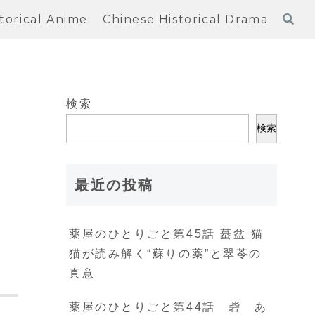
torical Anime
Chinese Historical Drama
検索
検索
最近の投稿
薬屋のひとりごと第45話 蟇盆 猫
猫が読み解く“蘇りの薬”と翠苓の
真意
薬屋のひとりごと第44話 砦 あ