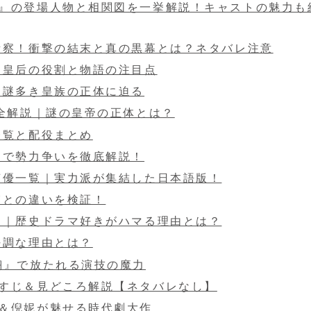
』の登場人物と相関図を一挙解説！キャストの魅力も
考察！衝撃の結末と真の黒幕とは？ネタバレ注意
？皇后の役割と物語の注目点
？謎多き皇族の正体に迫る
完全解説｜謎の皇帝の正体とは？
一覧と配役まとめ
図で勢力争いを徹底解説！
声優一覧｜実力派が集結した日本語版！
実との違いを検証！
ー｜歴史ドラマ好きがハマる理由とは？
好調な理由とは？
翔』で放たれる演技の魔力
すじ＆見どころ解説【ネタバレなし】
＆倪妮が魅せる時代劇大作